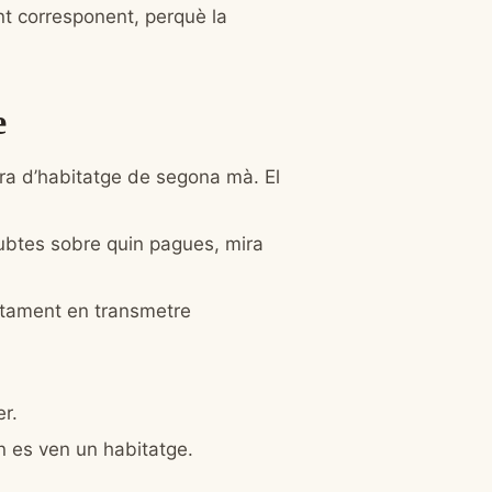
nt corresponent, perquè la
e
ra d’habitatge de segona mà. El
dubtes sobre quin pagues, mira
ntament en transmetre
er.
an es ven un habitatge.