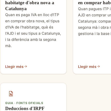
habitatge d'obra nova a
en comprar hab
Catalunya
Quan pagues ITP i
Quan es paga IVA en lloc d'ITP
AJD en comprar un
en comprar obra nova, el tipus
Catalunya: compar
d'IVA de l'habitatge, què és
segona mà i obra n
l'AJD i el seu tipus a Catalunya,
gestiona i la base
i la diferència amb la segona
mà.
Llegir més
Llegir més
GUIA · FONTS OFICIALS
Deduccions d'IRPF