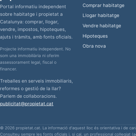
Comprar habitatge
Portal informatiu independent
sobre habitatge i propietat a
Llogar habitatge
Catalunya: comprar, llogar,
Vendre habitatge
vendre, impostos, hipoteques,
Hipoteques
ajuts i tràmits, amb fonts oficials.
Obra nova
Projecte informatiu independent. No
som una immobiliària ni oferim
assessorament legal, fiscal o
financer.
Treballes en serveis immobiliaris,
reformes o gestió de la llar?
Parlem de col·laboracions.
publicitat@propietat.cat
© 2026 propietat.cat. La informació d'aquest lloc és orientativa i de car
Consulteu sempre les fonts oficials i, si cal, un professional col·legiat (