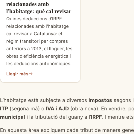
relacionades amb
l'habitatge: què cal revisar
Quines deduccions d'IRPF
relacionades amb l'habitatge
cal revisar a Catalunya: el
règim transitori per compres
anteriors a 2013, el lloguer, les
obres d'eficiència energètica i
les deduccions autonòmiques.
Llegir més
L’habitatge està subjecte a diversos
impostos
segons l
ITP
(segona mà) o
IVA i AJD
(obra nova). En vendre, p
municipal
i la tributació del guany a l’
IRPF
. I mentre ets 
En aquesta àrea expliquem cada tribut de manera gene