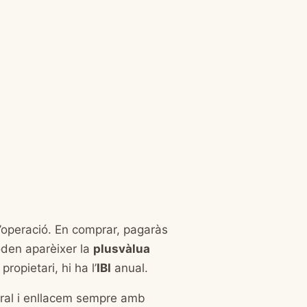
’operació. En comprar, pagaràs
oden aparèixer la
plusvàlua
propietari, hi ha l’
IBI
anual.
ral i enllacem sempre amb