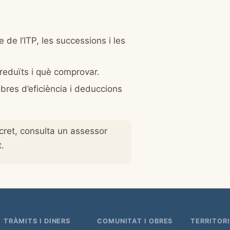
 de l’ITP, les successions i les
 reduïts i què comprovar.
obres d’eficiència i deduccions
ncret, consulta un assessor
.
TRÀMITS I DINERS
COMUNITAT I OBRES
TERRITORI