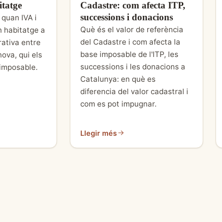
itatge
Cadastre: com afecta ITP,
successions i donacions
 quan IVA i
Què és el valor de referència
 habitatge a
del Cadastre i com afecta la
ativa entre
base imposable de l'ITP, les
ova, qui els
successions i les donacions a
 imposable.
Catalunya: en què es
diferencia del valor cadastral i
com es pot impugnar.
Llegir més