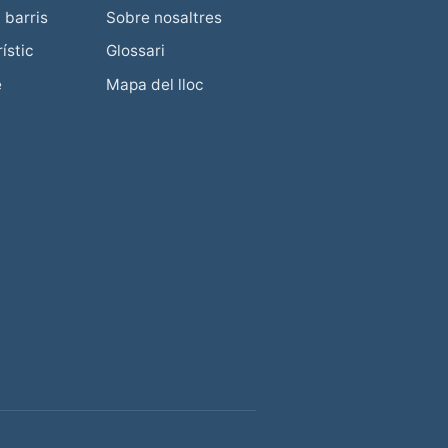
 barris
Sobre nosaltres
ístic
Glossari
e
Mapa del lloc