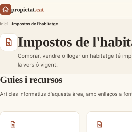
propietat
.cat
Inici
Impostos de l'habitatge
Impostos de l'habit
Comprar, vendre o llogar un habitatge té impl
la versió vigent.
Guies i recursos
Articles informatius d'aquesta àrea, amb enllaços a fonts