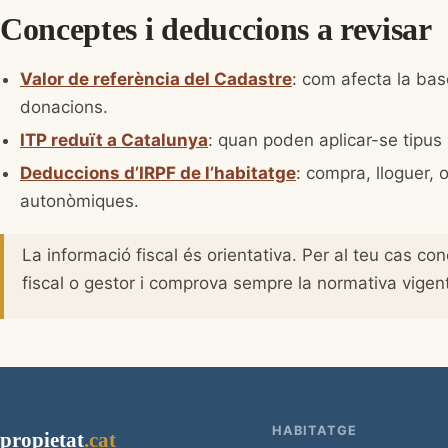
Conceptes i deduccions a revisar
Valor de referència del Cadastre
: com afecta la base
donacions.
ITP reduït a Catalunya
: quan poden aplicar-se tipus
Deduccions d’IRPF de l’habitatge
: compra, lloguer, 
autonòmiques.
La informació fiscal és orientativa. Per al teu cas co
fiscal o gestor i comprova sempre la normativa vigent
HABITATGE
propietat
.cat