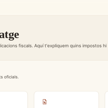
atge
icacions fiscals. Aquí t'expliquem quins impostos hi
 oficials.