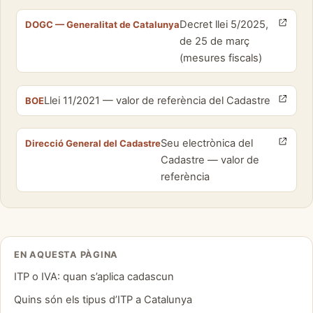
Decret llei 5/2025,
DOGC — Generalitat de Catalunya
de 25 de març
(mesures fiscals)
Llei 11/2021 — valor de referència del Cadastre
BOE
Seu electrònica del
Direcció General del Cadastre
Cadastre — valor de
referència
EN AQUESTA PÀGINA
ITP o IVA: quan s’aplica cadascun
Quins són els tipus d’ITP a Catalunya