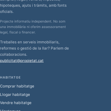
hipoteques, ajuts i tràmits, amb fonts
oficials.
Projecte informatiu independent. No som
una immobiliària ni oferim assessorament
legal, fiscal o financer.
Treballes en serveis immobiliaris,
reformes o gestió de la llar? Parlem de
col·laboracions.
publicitat@propietat.cat
HABITATGE
Comprar habitatge
Llogar habitatge
Vendre habitatge