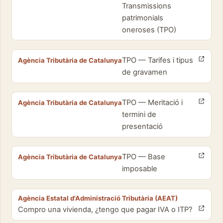
Transmissions
patrimonials
oneroses (TPO)
TPO — Tarifes i tipus
Agència Tributària de Catalunya
de gravamen
TPO — Meritació i
Agència Tributària de Catalunya
termini de
presentació
TPO — Base
Agència Tributària de Catalunya
imposable
Agència Estatal d'Administració Tributària (AEAT)
Compro una vivienda, ¿tengo que pagar IVA o ITP?