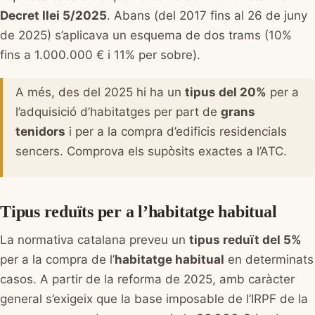
Decret llei 5/2025
. Abans (del 2017 fins al 26 de juny
de 2025) s’aplicava un esquema de dos trams (10%
fins a 1.000.000 € i 11% per sobre).
A més, des del 2025 hi ha un
tipus del 20%
per a
l’adquisició d’habitatges per part de
grans
tenidors
i per a la compra d’edificis residencials
sencers. Comprova els supòsits exactes a l’ATC.
Tipus reduïts per a l’habitatge habitual
La normativa catalana preveu un
tipus reduït del 5%
per a la compra de l’
habitatge habitual
en determinats
casos. A partir de la reforma de 2025, amb caràcter
general s’exigeix que la base imposable de l’IRPF de la