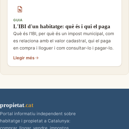
GUIA
L'IBI d'un habitatge: què és i qui el paga
Què és l'IBI, per què és un impost municipal, com
es relaciona amb el valor cadastral, qui el paga
en compra i lloguer i com consultar-lo i pagar-lo.
Llegir més
propietat
.cat
Portal informatiu independent sobre
habitatge i propietat a Catalunya:
comprar, llogar, vendre, impostos,