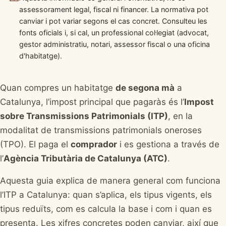
assessorament legal, fiscal ni financer. La normativa pot
canviar i pot variar segons el cas concret. Consulteu les
fonts oficials i, si cal, un professional col·legiat (advocat,
gestor administratiu, notari, assessor fiscal o una oficina
d'habitatge).
Quan compres un habitatge
de segona mà
a
Catalunya, l’impost principal que pagaràs és l’
Impost
sobre Transmissions Patrimonials (ITP)
, en la
modalitat de transmissions patrimonials oneroses
(TPO). El paga el
comprador
i es gestiona a través de
l’
Agència Tributària de Catalunya (ATC)
.
Aquesta guia explica de manera general com funciona
l’ITP a Catalunya: quan s’aplica, els tipus vigents, els
tipus reduïts, com es calcula la base i com i quan es
presenta. Les xifres concretes poden canviar, així que