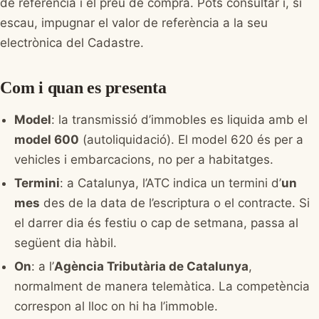
de referència i el preu de compra. Pots consultar i, si
escau, impugnar el valor de referència a la seu
electrònica del Cadastre.
Com i quan es presenta
Model
: la transmissió d’immobles es liquida amb el
model 600
(autoliquidació). El model 620 és per a
vehicles i embarcacions, no per a habitatges.
Termini
: a Catalunya, l’ATC indica un termini d’
un
mes
des de la data de l’escriptura o el contracte. Si
el darrer dia és festiu o cap de setmana, passa al
següent dia hàbil.
On
: a l’
Agència Tributària de Catalunya
,
normalment de manera telemàtica. La competència
correspon al lloc on hi ha l’immoble.