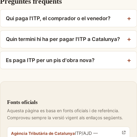
Preguntes freqüents
Qui paga l'ITP, el comprador o el venedor?
Quin termini hi ha per pagar l'ITP a Catalunya?
Es paga ITP per un pis d'obra nova?
Fonts oficials
Aquesta pàgina es basa en fonts oficials i de referència.
Comproveu sempre la versió vigent als enllaços següents.
ITP/AJD —
Agència Tributària de Catalunya