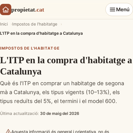
propietat
.cat
Menú
Inici
Impostos de l'habitatge
L'ITP en la compra d'habitatge a Catalunya
IMPOSTOS DE L'HABITATGE
L'ITP en la compra d'habitatge a
Catalunya
Què és l'ITP en comprar un habitatge de segona
mà a Catalunya, els tipus vigents (10–13%), els
tipus reduïts del 5%, el termini i el model 600.
Última actualització:
30 de maig del 2026
Aquesta informació és general i orientativa, no és