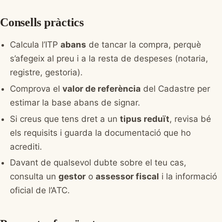
Consells pràctics
Calcula l’ITP
abans
de tancar la compra, perquè
s’afegeix al preu i a la resta de despeses (notaria,
registre, gestoria).
Comprova el
valor de referència
del Cadastre per
estimar la base abans de signar.
Si creus que tens dret a un
tipus reduït
, revisa bé
els requisits i guarda la documentació que ho
acrediti.
Davant de qualsevol dubte sobre el teu cas,
consulta un
gestor
o
assessor fiscal
i la informació
oficial de l’ATC.