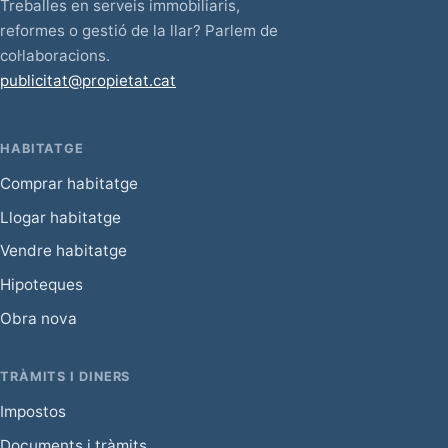
Treballes en serveis immobiliaris,
reformes o gestió de la llar? Parlem de
col·laboracions.
publicitat@propietat.cat
HABITATGE
Comprar habitatge
Llogar habitatge
Vendre habitatge
Hipoteques
Obra nova
TRÀMITS I DINERS
Impostos
Documents i tràmits