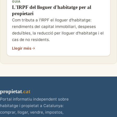
GUIA
L'IRPF del lloguer d'habitatge per al
propietari
Com tributa a l'IRPF el lloguer d'habitatge:
rendiments del capital immobiliari, despeses
deduïbles, la reducció per lloguer d'habitatge i el
cas de no residents.
Llegir més
propietat
.cat
Portal informatiu independent sobre
habitatge i propietat a Catalunya:
comprar, llogar, vendre, impostos,