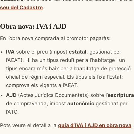
seu del Cadastre
.
Obra nova: IVA i AJD
En l’obra nova comprada al promotor pagaràs:
IVA
sobre el preu (impost
estatal
, gestionat per
l’AEAT). Hi ha un tipus reduït per a l’habitatge i un
tipus encara més baix per a l’habitatge de protecció
oficial de règim especial. Els tipus els fixa l’Estat:
comprova els vigents a l’AEAT.
AJD
(Actes Jurídics Documentats) sobre l’
escriptura
de compravenda, impost
autonòmic
gestionat per
l’ATC.
Pots veure el detall a la
guia d’IVA i AJD en obra nova
.