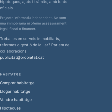
hipoteques, ajuts i tràmits, amb fonts
oficials.
Projecte informatiu independent. No som
una immobiliària ni oferim assessorament
legal, fiscal o financer.
Treballes en serveis immobiliaris,
reformes o gestió de la llar? Parlem de
col·laboracions.
publicitat@propietat.cat
HABITATGE
Comprar habitatge
Llogar habitatge
Vendre habitatge
Hipoteques