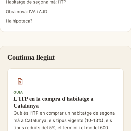
Habitatge de segona mà: l’ITP
Obra nova: IVA i AJD
I la hipoteca?
Continua llegint
GUIA
L'ITP en la compra d'habitatge a
Catalunya
Què és l'ITP en comprar un habitatge de segona
mà a Catalunya, els tipus vigents (10–13%), els
tipus reduïts del 5%, el termini i el model 600.