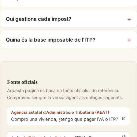
Qui gestiona cada impost?
Quina és la base imposable de l'ITP?
Fonts oficials
Aquesta pàgina es basa en fonts oficials i de referència.
Comproveu sempre la versió vigent als enllaços següents.
Agència Estatal d'Administració Tributària (AEAT)
Compro una vivienda, ¿tengo que pagar IVA o ITP?