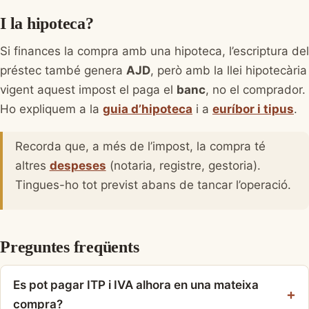
I la hipoteca?
Si finances la compra amb una hipoteca, l’escriptura del
préstec també genera
AJD
, però amb la llei hipotecària
vigent aquest impost el paga el
banc
, no el comprador.
Ho expliquem a la
guia d’hipoteca
i a
euríbor i tipus
.
Recorda que, a més de l’impost, la compra té
altres
despeses
(notaria, registre, gestoria).
Tingues-ho tot previst abans de tancar l’operació.
Preguntes freqüents
Es pot pagar ITP i IVA alhora en una mateixa
compra?