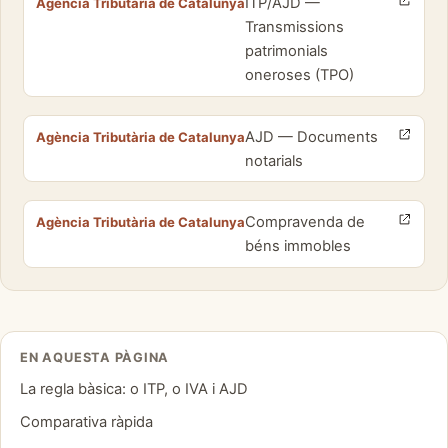
ITP/AJD —
Agència Tributària de Catalunya
Transmissions
patrimonials
oneroses (TPO)
AJD — Documents
Agència Tributària de Catalunya
notarials
Compravenda de
Agència Tributària de Catalunya
béns immobles
EN AQUESTA PÀGINA
La regla bàsica: o ITP, o IVA i AJD
Comparativa ràpida