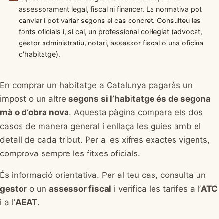
assessorament legal, fiscal ni financer. La normativa pot
canviar i pot variar segons el cas concret. Consulteu les
fonts oficials i, si cal, un professional col·legiat (advocat,
gestor administratiu, notari, assessor fiscal o una oficina
d'habitatge).
En comprar un habitatge a Catalunya pagaràs un
impost o un altre
segons si l’habitatge és de segona
mà o d’obra nova
. Aquesta pàgina compara els dos
casos de manera general i enllaça les guies amb el
detall de cada tribut. Per a les xifres exactes vigents,
comprova sempre les fitxes oficials.
És informació orientativa. Per al teu cas, consulta un
gestor
o un
assessor fiscal
i verifica les tarifes a l’
ATC
i a l’
AEAT
.