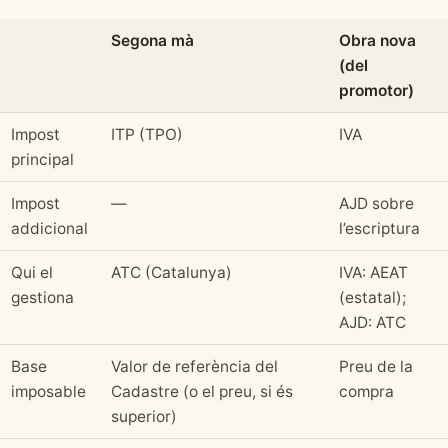
Segona mà
Obra nova
(del
promotor)
Impost
ITP (TPO)
IVA
principal
Impost
—
AJD sobre
addicional
l’escriptura
Qui el
ATC (Catalunya)
IVA: AEAT
gestiona
(estatal);
AJD: ATC
Base
Valor de referència del
Preu de la
imposable
Cadastre (o el preu, si és
compra
superior)