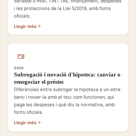
variable o mixt, TIN i TAE, finançament, despeses
i les proteccions de la Llei 5/2019, amb fonts
oficials.
Llegir més
GUIA
Subrogació i novació d'hipoteca: canviar o
renegociar el préstec
Diferències entre subrogar la hipoteca a un altre
banc i novar-la amb el teu: com funcionen, qui
paga les despeses i què diu la normativa, amb
fonts oficials.
Llegir més