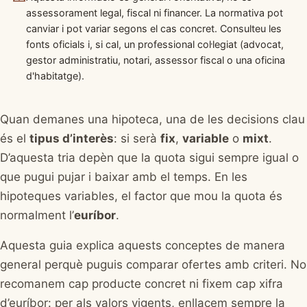
assessorament legal, fiscal ni financer. La normativa pot
canviar i pot variar segons el cas concret. Consulteu les
fonts oficials i, si cal, un professional col·legiat (advocat,
gestor administratiu, notari, assessor fiscal o una oficina
d'habitatge).
Quan demanes una hipoteca, una de les decisions clau
és el
tipus d’interès
: si serà
fix
,
variable
o
mixt
.
D’aquesta tria depèn que la quota sigui sempre igual o
que pugui pujar i baixar amb el temps. En les
hipoteques variables, el factor que mou la quota és
normalment l’
euríbor
.
Aquesta guia explica aquests conceptes de manera
general perquè puguis comparar ofertes amb criteri. No
recomanem cap producte concret ni fixem cap xifra
d’euríbor: per als valors vigents, enllacem sempre la