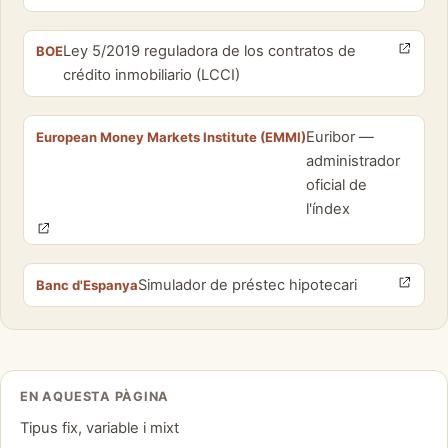
Ley 5/2019 reguladora de los contratos de
BOE
crédito inmobiliario (LCCI)
Euribor —
European Money Markets Institute (EMMI)
administrador
oficial de
l'índex
Simulador de préstec hipotecari
Banc d'Espanya
EN AQUESTA PÀGINA
Tipus fix, variable i mixt