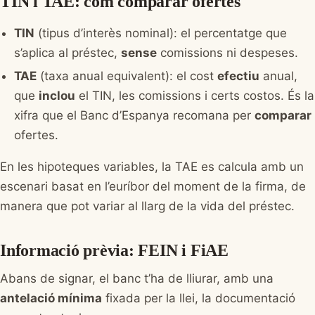
TIN i TAE: com comparar ofertes
TIN
(tipus d’interès nominal): el percentatge que
s’aplica al préstec,
sense
comissions ni despeses.
TAE
(taxa anual equivalent): el cost
efectiu
anual,
que
inclou
el TIN, les comissions i certs costos. És la
xifra que el Banc d’Espanya recomana per
comparar
ofertes.
En les hipoteques variables, la TAE es calcula amb un
escenari basat en l’euríbor del moment de la firma, de
manera que pot variar al llarg de la vida del préstec.
Informació prèvia: FEIN i FiAE
Abans de signar, el banc t’ha de lliurar, amb una
antelació mínima
fixada per la llei, la documentació