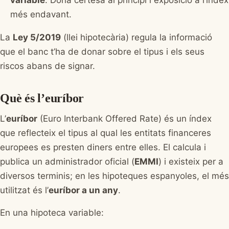
més endavant.
La
Ley 5/2019
(llei hipotecària) regula la informació
que el banc t’ha de donar sobre el tipus i els seus
riscos abans de signar.
Què és l’euríbor
L’
euríbor
(Euro Interbank Offered Rate) és un índex
que reflecteix el tipus al qual les entitats financeres
europees es presten diners entre elles. El calcula i
publica un administrador oficial (
EMMI
) i existeix per a
diversos terminis; en les hipoteques espanyoles, el més
utilitzat és l’
euríbor a un any
.
En una hipoteca variable: