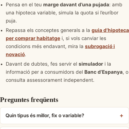
Pensa en el teu
marge davant d’una pujada
: amb
una hipoteca variable, simula la quota si l’euríbor
puja.
Repassa els conceptes generals a la
guia d’hipoteca
per comprar habitatge
i, si vols canviar les
condicions més endavant, mira la
subrogació i
novació
.
Davant de dubtes, fes servir el
simulador
i la
informació per a consumidors del
Banc d’Espanya
, o
consulta assessorament independent.
Preguntes freqüents
Quin tipus és millor, fix o variable?