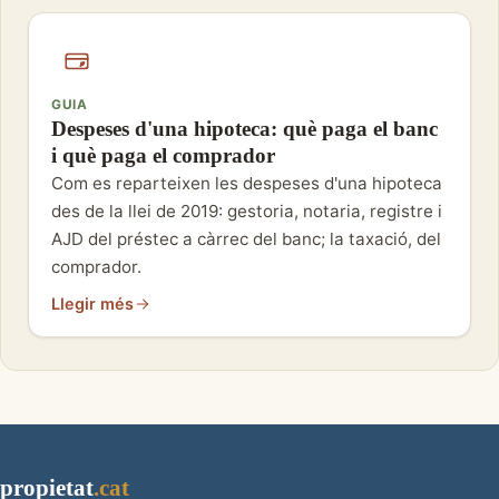
GUIA
Despeses d'una hipoteca: què paga el banc
i què paga el comprador
Com es reparteixen les despeses d'una hipoteca
des de la llei de 2019: gestoria, notaria, registre i
AJD del préstec a càrrec del banc; la taxació, del
comprador.
Llegir més
propietat
.cat