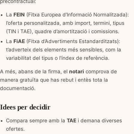
precontractual:
La
FEIN
(Fitxa Europea d’Informació Normalitzada):
l’oferta personalitzada, amb import, termini, tipus
(TIN i TAE), quadre d’amortització i comissions.
La
FiAE
(Fitxa d’Advertiments Estandarditzats):
t’adverteix dels elements més sensibles, com la
variabilitat del tipus o l’índex de referència.
A més, abans de la firma, el
notari
comprova de
manera gratuïta que has rebut i entès tota la
documentació.
Idees per decidir
Compara sempre amb la
TAE
i demana diverses
ofertes.