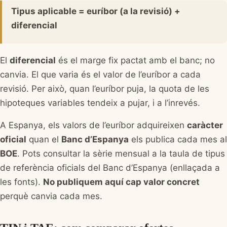
Tipus aplicable = euríbor (a la revisió) +
diferencial
El
diferencial
és el marge fix pactat amb el banc; no
canvia. El que varia és el valor de l’euríbor a cada
revisió. Per això, quan l’euríbor puja, la quota de les
hipoteques variables tendeix a pujar, i a l’inrevés.
A Espanya, els valors de l’euríbor adquireixen
caràcter
oficial
quan el
Banc d’Espanya
els publica cada mes al
BOE
. Pots consultar la sèrie mensual a la taula de tipus
de referència oficials del Banc d’Espanya (enllaçada a
les fonts).
No publiquem aquí cap valor concret
perquè canvia cada mes.