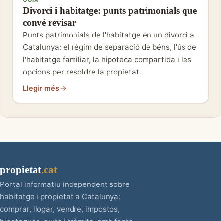
Divorci i habitatge: punts patrimonials que
convé revisar
Punts patrimonials de l'habitatge en un divorci a
Catalunya: el règim de separació de béns, l'ús de
l'habitatge familiar, la hipoteca compartida i les
opcions per resoldre la propietat.
Llegir més
propietat
.cat
Portal informatiu independent sobre
habitatge i propietat a Catalunya:
comprar, llogar, vendre, impostos,