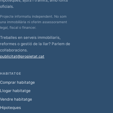
hipoteques, ajuts i tràmits, amb fonts
oficials.
Projecte informatiu independent. No som
una immobiliària ni oferim assessorament
legal, fiscal o financer.
Treballes en serveis immobiliaris,
reformes o gestió de la llar? Parlem de
col·laboracions.
publicitat@propietat.cat
HABITATGE
Comprar habitatge
Llogar habitatge
Vendre habitatge
Hipoteques