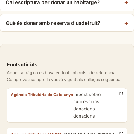
Cal escriptura per donar un habitatge?
Què és donar amb reserva d'usdefruit?
Fonts oficials
Aquesta pàgina es basa en fonts oficials i de referència.
Comproveu sempre la versió vigent als enllaços següents.
Impost sobre
Agència Tributària de Catalunya
successions i
donacions —
donacions