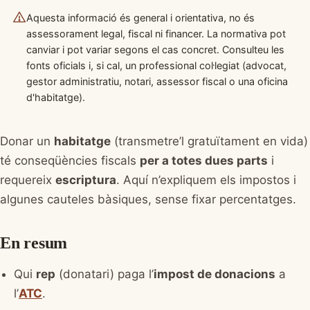
Aquesta informació és general i orientativa, no és
assessorament legal, fiscal ni financer. La normativa pot
canviar i pot variar segons el cas concret. Consulteu les
fonts oficials i, si cal, un professional col·legiat (advocat,
gestor administratiu, notari, assessor fiscal o una oficina
d'habitatge).
Donar un
habitatge
(transmetre’l gratuïtament en vida)
té conseqüències fiscals
per a totes dues parts
i
requereix
escriptura
. Aquí n’expliquem els impostos i
algunes cauteles bàsiques, sense fixar percentatges.
En resum
Qui
rep
(donatari) paga l’
impost de donacions
a
l’
ATC
.