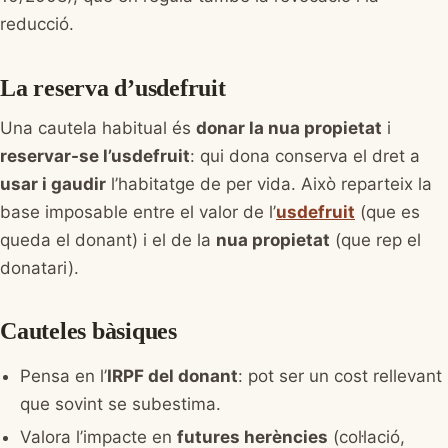
reducció.
La reserva d’usdefruit
Una cautela habitual és
donar la nua propietat
i
reservar-se l’usdefruit
: qui dona conserva el dret a
usar i gaudir
l’habitatge de per vida. Això reparteix la
base imposable entre el valor de l’
usdefruit
(que es
queda el donant) i el de la
nua propietat
(que rep el
donatari).
Cauteles bàsiques
Pensa en l’
IRPF del donant
: pot ser un cost rellevant
que sovint se subestima.
Valora l’impacte en
futures herències
(col·lació,