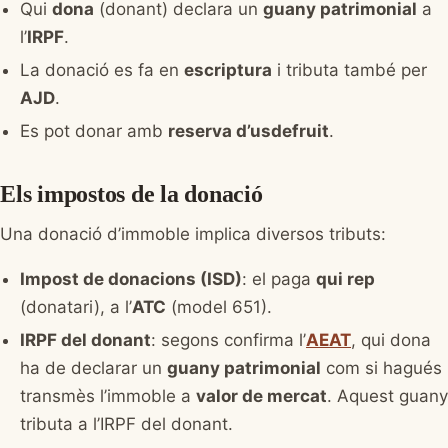
Qui
dona
(donant) declara un
guany patrimonial
a
l’
IRPF
.
La donació es fa en
escriptura
i tributa també per
AJD
.
Es pot donar amb
reserva d’usdefruit
.
Els impostos de la donació
Una donació d’immoble implica diversos tributs:
Impost de donacions (ISD)
: el paga
qui rep
(donatari), a l’
ATC
(model 651).
IRPF del donant
: segons confirma l’
AEAT
, qui dona
ha de declarar un
guany patrimonial
com si hagués
transmès l’immoble a
valor de mercat
. Aquest guany
tributa a l’IRPF del donant.