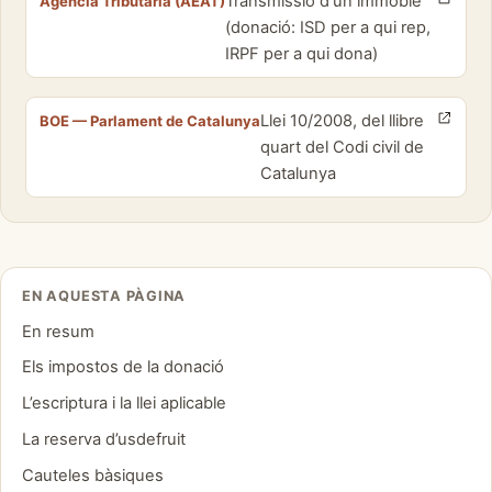
Transmissió d'un immoble
Agencia Tributaria (AEAT)
(donació: ISD per a qui rep,
IRPF per a qui dona)
Llei 10/2008, del llibre
BOE — Parlament de Catalunya
quart del Codi civil de
Catalunya
EN AQUESTA PÀGINA
En resum
Els impostos de la donació
L’escriptura i la llei aplicable
La reserva d’usdefruit
Cauteles bàsiques