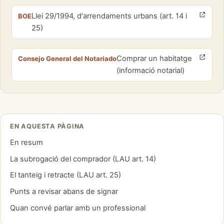
Llei 29/1994, d'arrendaments urbans (art. 14 i
BOE
25)
Comprar un habitatge
Consejo General del Notariado
(informació notarial)
EN AQUESTA PÀGINA
En resum
La subrogació del comprador (LAU art. 14)
El tanteig i retracte (LAU art. 25)
Punts a revisar abans de signar
Quan convé parlar amb un professional