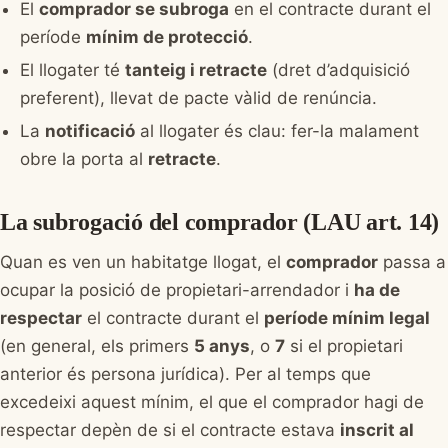
El
comprador se subroga
en el contracte durant el
període
mínim de protecció
.
El llogater té
tanteig i retracte
(dret d’adquisició
preferent), llevat de pacte vàlid de renúncia.
La
notificació
al llogater és clau: fer-la malament
obre la porta al
retracte
.
La subrogació del comprador (LAU art. 14)
Quan es ven un habitatge llogat, el
comprador
passa a
ocupar la posició de propietari-arrendador i
ha de
respectar
el contracte durant el
període mínim legal
(en general, els primers
5 anys
, o
7
si el propietari
anterior és persona jurídica). Per al temps que
excedeixi aquest mínim, el que el comprador hagi de
respectar depèn de si el contracte estava
inscrit al