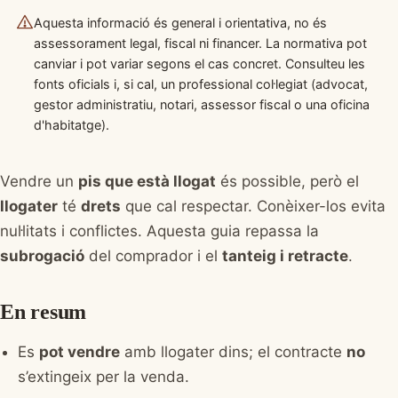
Aquesta informació és general i orientativa, no és
assessorament legal, fiscal ni financer. La normativa pot
canviar i pot variar segons el cas concret. Consulteu les
fonts oficials i, si cal, un professional col·legiat (advocat,
gestor administratiu, notari, assessor fiscal o una oficina
d'habitatge).
Vendre un
pis que està llogat
és possible, però el
llogater
té
drets
que cal respectar. Conèixer-los evita
nul·litats i conflictes. Aquesta guia repassa la
subrogació
del comprador i el
tanteig i retracte
.
En resum
Es
pot vendre
amb llogater dins; el contracte
no
s’extingeix per la venda.