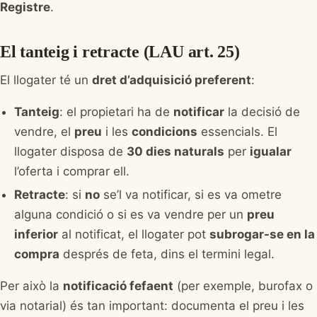
Registre
.
El tanteig i retracte (LAU art. 25)
El llogater té un
dret d’adquisició preferent
:
Tanteig
: el propietari ha de
notificar
la decisió de
vendre, el
preu
i les
condicions
essencials. El
llogater disposa de
30 dies naturals
per
igualar
l’oferta i comprar ell.
Retracte
: si
no
se’l va notificar, si es va ometre
alguna condició o si es va vendre per un
preu
inferior
al notificat, el llogater pot
subrogar-se en la
compra
després de feta, dins el termini legal.
Per això la
notificació fefaent
(per exemple, burofax o
via notarial) és tan important: documenta el preu i les