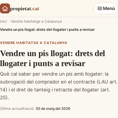
propietat
.cat
Menú
Inici
Vendre habitatge a Catalunya
Vendre un pis llogat: drets del llogater i punts a revisar
VENDRE HABITATGE A CATALUNYA
Vendre un pis llogat: drets del
llogater i punts a revisar
Què cal saber per vendre un pis amb llogater: la
subrogació del comprador en el contracte (LAU art.
14) i el dret de tanteig i retracte del llogater (art.
25).
Última actualització:
30 de maig del 2026