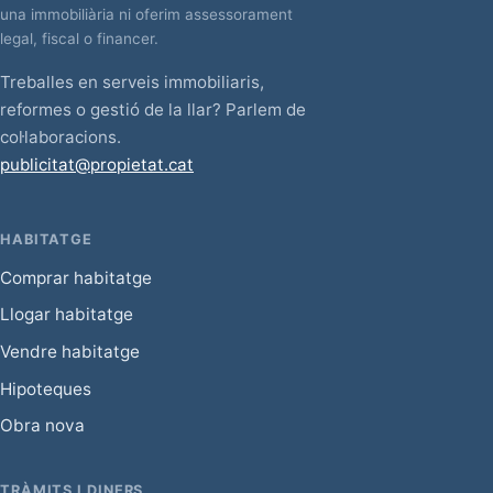
una immobiliària ni oferim assessorament
legal, fiscal o financer.
Treballes en serveis immobiliaris,
reformes o gestió de la llar? Parlem de
col·laboracions.
publicitat@propietat.cat
HABITATGE
Comprar habitatge
Llogar habitatge
Vendre habitatge
Hipoteques
Obra nova
TRÀMITS I DINERS