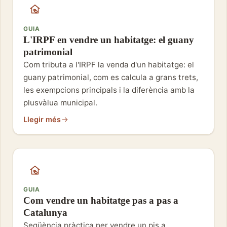
GUIA
L'IRPF en vendre un habitatge: el guany
patrimonial
Com tributa a l'IRPF la venda d'un habitatge: el
guany patrimonial, com es calcula a grans trets,
les exempcions principals i la diferència amb la
plusvàlua municipal.
Llegir més
GUIA
Com vendre un habitatge pas a pas a
Catalunya
Seqüència pràctica per vendre un pis a