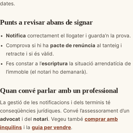
dates.
Punts a revisar abans de signar
Notifica
correctament el llogater i guarda’n la prova.
Comprova si hi ha
pacte de renúncia
al tanteig i
retracte i si és vàlid.
Fes constar a l’
escriptura
la situació arrendatícia de
l’immoble (el notari ho demanarà).
Quan convé parlar amb un professional
La gestió de les notificacions i dels terminis té
conseqüències jurídiques. Convé l’assessorament d’un
advocat
i del
notari
. Vegeu també
comprar amb
inquilins
i la
guia per vendre
.