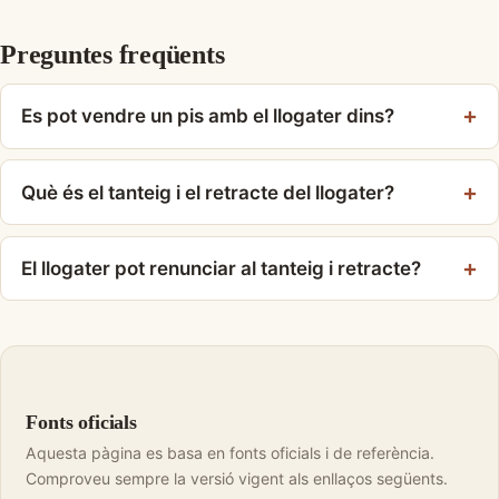
Preguntes freqüents
Es pot vendre un pis amb el llogater dins?
Què és el tanteig i el retracte del llogater?
El llogater pot renunciar al tanteig i retracte?
Fonts oficials
Aquesta pàgina es basa en fonts oficials i de referència.
Comproveu sempre la versió vigent als enllaços següents.