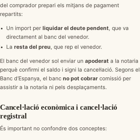
del comprador prepari els mitjans de pagament
repartits:
Un import per
liquidar el deute pendent
, que va
directament al banc del venedor.
La
resta del preu
, que rep el venedor.
El banc del venedor sol enviar un
apoderat
a la notaria
perquè confirmi el saldo i signi la cancel·lació. Segons el
Banc d’Espanya, el banc
no pot cobrar
comissió per
assistir a la notaria ni pels desplaçaments.
Cancel·lació econòmica i cancel·lació
registral
És important no confondre dos conceptes: