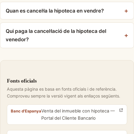
Quan es cancel·la la hipoteca en vendre?
Qui paga la cancel·lació de la hipoteca del
venedor?
Fonts oficials
Aquesta pàgina es basa en fonts oficials i de referència.
Comproveu sempre la versió vigent als enllaços següents.
Venta del inmueble con hipoteca —
Banc d'Espanya
Portal del Cliente Bancario