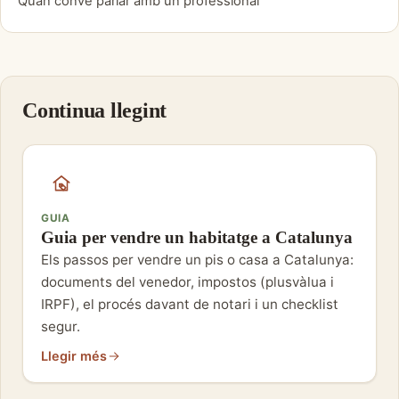
Quan convé parlar amb un professional
Continua llegint
GUIA
Guia per vendre un habitatge a Catalunya
Els passos per vendre un pis o casa a Catalunya:
documents del venedor, impostos (plusvàlua i
IRPF), el procés davant de notari i un checklist
segur.
Llegir més