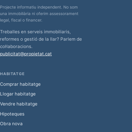
Projecte informatiu independent. No som
una immobiliària ni oferim assessorament
legal, fiscal o financer.
Treballes en serveis immobiliaris,
reformes o gestió de la llar? Parlem de
col·laboracions.
publicitat@propietat.cat
HABITATGE
Comprar habitatge
Llogar habitatge
Vendre habitatge
Hipoteques
Obra nova