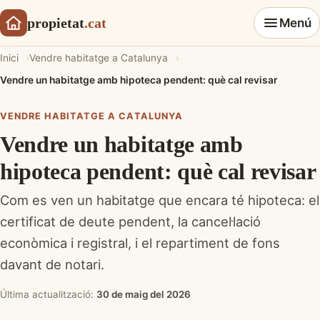
propietat
.cat
Menú
Inici
Vendre habitatge a Catalunya
Vendre un habitatge amb hipoteca pendent: què cal revisar
VENDRE HABITATGE A CATALUNYA
Vendre un habitatge amb
hipoteca pendent: què cal revisar
Com es ven un habitatge que encara té hipoteca: el
certificat de deute pendent, la cancel·lació
econòmica i registral, i el repartiment de fons
davant de notari.
Última actualització:
30 de maig del 2026