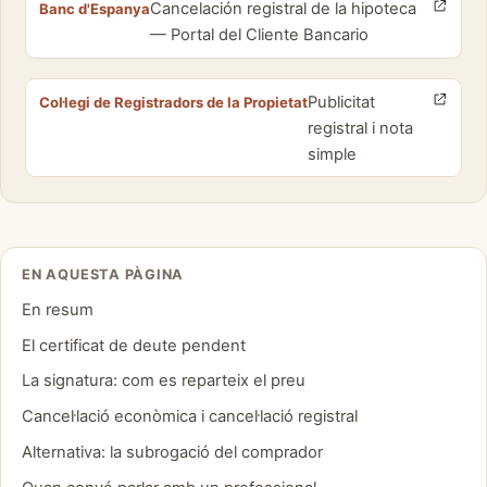
Cancelación registral de la hipoteca
Banc d'Espanya
— Portal del Cliente Bancario
Publicitat
Col·legi de Registradors de la Propietat
registral i nota
simple
EN AQUESTA PÀGINA
En resum
El certificat de deute pendent
La signatura: com es reparteix el preu
Cancel·lació econòmica i cancel·lació registral
Alternativa: la subrogació del comprador