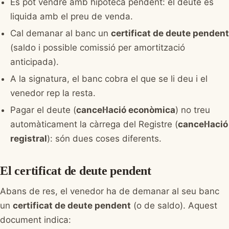
Es pot vendre amb hipoteca pendent: el deute es
liquida amb el preu de venda.
Cal demanar al banc un
certificat de deute pendent
(saldo i possible comissió per amortització
anticipada).
A la signatura, el banc cobra el que se li deu i el
venedor rep la resta.
Pagar el deute (
cancel·lació econòmica
) no treu
automàticament la càrrega del Registre (
cancel·lació
registral
): són dues coses diferents.
El certificat de deute pendent
Abans de res, el venedor ha de demanar al seu banc
un
certificat de deute pendent
(o de saldo). Aquest
document indica: