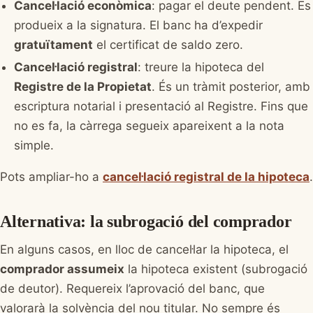
Cancel·lació econòmica
: pagar el deute pendent. Es
produeix a la signatura. El banc ha d’expedir
gratuïtament
el certificat de saldo zero.
Cancel·lació registral
: treure la hipoteca del
Registre de la Propietat
. És un tràmit posterior, amb
escriptura notarial i presentació al Registre. Fins que
no es fa, la càrrega segueix apareixent a la nota
simple.
Pots ampliar-ho a
cancel·lació registral de la hipoteca
.
Alternativa: la subrogació del comprador
En alguns casos, en lloc de cancel·lar la hipoteca, el
comprador assumeix
la hipoteca existent (subrogació
de deutor). Requereix l’aprovació del banc, que
valorarà la solvència del nou titular. No sempre és