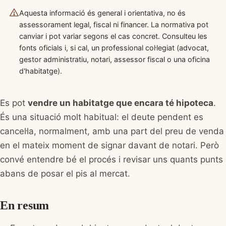
Aquesta informació és general i orientativa, no és
assessorament legal, fiscal ni financer. La normativa pot
canviar i pot variar segons el cas concret. Consulteu les
fonts oficials i, si cal, un professional col·legiat (advocat,
gestor administratiu, notari, assessor fiscal o una oficina
d'habitatge).
Es pot
vendre un habitatge que encara té hipoteca
.
És una situació molt habitual: el deute pendent es
cancel·la, normalment, amb una part del preu de venda
en el mateix moment de signar davant de notari. Però
convé entendre bé el procés i revisar uns quants punts
abans de posar el pis al mercat.
En resum