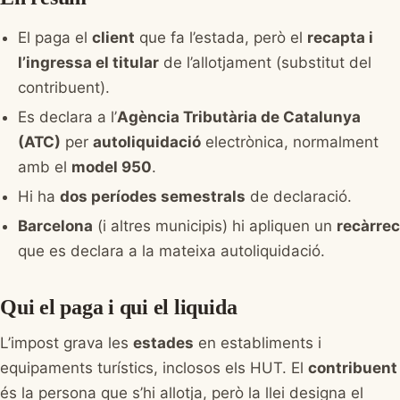
El paga el
client
que fa l’estada, però el
recapta i
l’ingressa el titular
de l’allotjament (substitut del
contribuent).
Es declara a l’
Agència Tributària de Catalunya
(ATC)
per
autoliquidació
electrònica, normalment
amb el
model 950
.
Hi ha
dos períodes semestrals
de declaració.
Barcelona
(i altres municipis) hi apliquen un
recàrrec
que es declara a la mateixa autoliquidació.
Qui el paga i qui el liquida
L’impost grava les
estades
en establiments i
equipaments turístics, inclosos els HUT. El
contribuent
és la persona que s’hi allotja, però la llei designa el