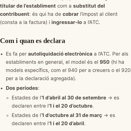
titular de l’establiment
com a
substitut del
contribuent
: és qui ha de
cobrar
l’impost al client
(consta a la factura) i
ingressar-lo
a l’ATC.
Com i quan es declara
Es fa per
autoliquidació electrònica
a l’ATC. Per als
establiments en general, el model és el
950
(hi ha
models específics, com el 940 per a creuers o el 920
per a la declaració agregada).
Dos períodes
:
Estades de l’
1 d’abril al 30 de setembre
→ es
declaren entre l’
1 i el 20 d’octubre
.
Estades de l’
1 d’octubre al 31 de març
→ es
declaren entre l’
1 i el 20 d’abril
.