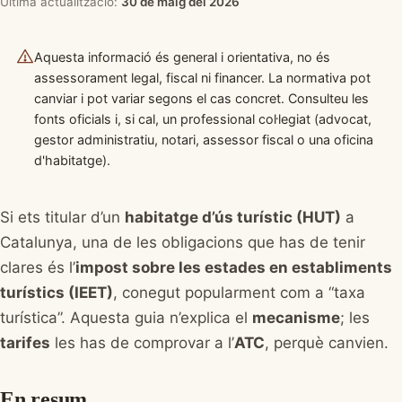
Última actualització:
30 de maig del 2026
Aquesta informació és general i orientativa, no és
assessorament legal, fiscal ni financer. La normativa pot
canviar i pot variar segons el cas concret. Consulteu les
fonts oficials i, si cal, un professional col·legiat (advocat,
gestor administratiu, notari, assessor fiscal o una oficina
d'habitatge).
Si ets titular d’un
habitatge d’ús turístic (HUT)
a
Catalunya, una de les obligacions que has de tenir
clares és l’
impost sobre les estades en establiments
turístics (IEET)
, conegut popularment com a “taxa
turística”. Aquesta guia n’explica el
mecanisme
; les
tarifes
les has de comprovar a l’
ATC
, perquè canvien.
En resum