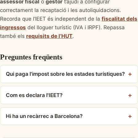
assessor fiscal
o
gestor
t’ajudi a configurar
correctament la recaptació i les autoliquidacions.
Recorda que l’IEET és independent de la
fiscalitat dels
ingressos
del lloguer turístic (IVA i IRPF). Repassa
també els
requisits de l’HUT
.
Preguntes freqüents
Qui paga l'impost sobre les estades turístiques?
Com es declara l'IEET?
Hi ha un recàrrec a Barcelona?