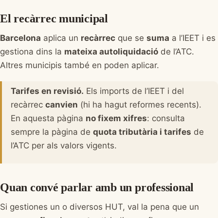
El recàrrec municipal
Barcelona
aplica un
recàrrec
que se
suma
a l’IEET i es
gestiona dins la
mateixa autoliquidació
de l’ATC.
Altres municipis també en poden aplicar.
Tarifes en revisió.
Els imports de l’IEET i del
recàrrec
canvien
(hi ha hagut reformes recents).
En aquesta pàgina
no fixem xifres
: consulta
sempre la pàgina de
quota tributària i tarifes
de
l’ATC per als valors vigents.
Quan convé parlar amb un professional
Si gestiones un o diversos HUT, val la pena que un