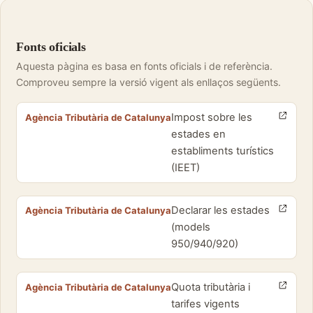
Fonts oficials
Aquesta pàgina es basa en fonts oficials i de referència.
Comproveu sempre la versió vigent als enllaços següents.
Impost sobre les
Agència Tributària de Catalunya
estades en
establiments turístics
(IEET)
Declarar les estades
Agència Tributària de Catalunya
(models
950/940/920)
Quota tributària i
Agència Tributària de Catalunya
tarifes vigents