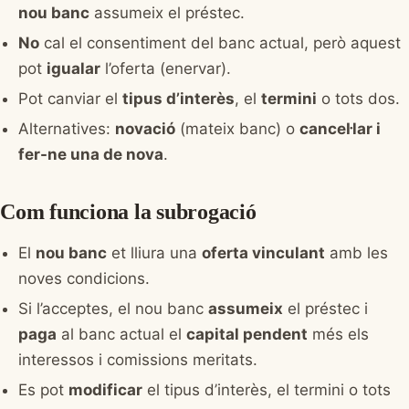
nou banc
assumeix el préstec.
No
cal el consentiment del banc actual, però aquest
pot
igualar
l’oferta (enervar).
Pot canviar el
tipus d’interès
, el
termini
o tots dos.
Alternatives:
novació
(mateix banc) o
cancel·lar i
fer-ne una de nova
.
Com funciona la subrogació
El
nou banc
et lliura una
oferta vinculant
amb les
noves condicions.
Si l’acceptes, el nou banc
assumeix
el préstec i
paga
al banc actual el
capital pendent
més els
interessos i comissions meritats.
Es pot
modificar
el tipus d’interès, el termini o tots