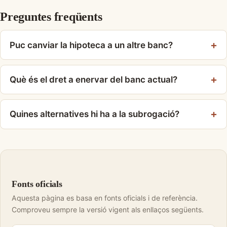
Preguntes freqüents
Puc canviar la hipoteca a un altre banc?
Què és el dret a enervar del banc actual?
Quines alternatives hi ha a la subrogació?
Fonts oficials
Aquesta pàgina es basa en fonts oficials i de referència.
Comproveu sempre la versió vigent als enllaços següents.