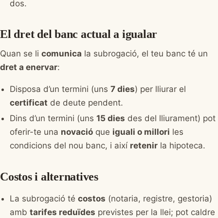
dos.
El dret del banc actual a igualar
Quan se li
comunica
la subrogació, el teu banc té un
dret a enervar
:
Disposa d’un termini (uns
7 dies
) per lliurar el
certificat
de deute pendent.
Dins d’un termini (uns
15 dies
des del lliurament) pot
oferir-te una
novació
que
iguali o millori
les
condicions del nou banc, i així
retenir
la hipoteca.
Costos i alternatives
La subrogació té
costos
(notaria, registre, gestoria)
amb
tarifes reduïdes
previstes per la llei; pot caldre