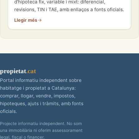
d'hipoteca fix, variable i mixt: diferencial,
revisions, TIN i TAE, amb enllaços a fonts oficials.
Llegir més
propietat
.cat
Portal informatiu independent sobre
habitatge i propietat a Catalunya:
comprar, llogar, vendre, impostos,
hipoteques, ajuts i tràmits, amb fonts
oficials.
Projecte informatiu independent. No som
una immobiliària ni oferim assessorament
legal, fiscal o financer.