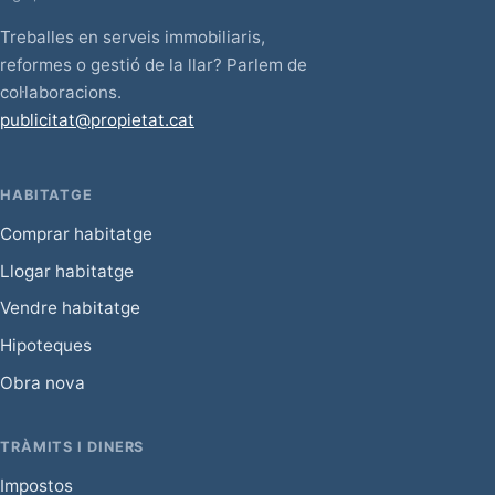
Treballes en serveis immobiliaris,
reformes o gestió de la llar? Parlem de
col·laboracions.
publicitat@propietat.cat
HABITATGE
Comprar habitatge
Llogar habitatge
Vendre habitatge
Hipoteques
Obra nova
TRÀMITS I DINERS
Impostos