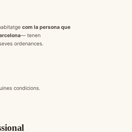
habitatge
com la persona que
arcelona
— tenen
 seves ordenances.
ines condicions.
sional