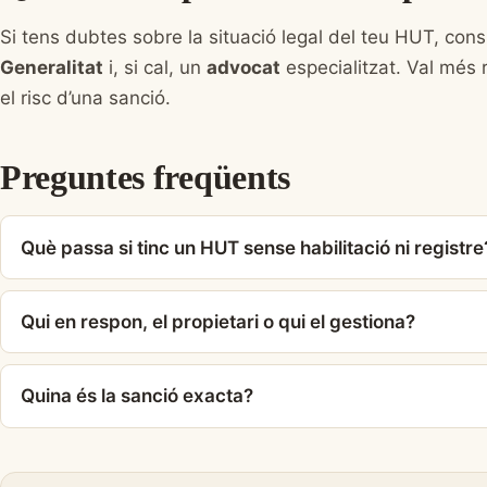
Si tens dubtes sobre la situació legal del teu HUT, consu
Generalitat
i, si cal, un
advocat
especialitzat. Val més
el risc d’una sanció.
Preguntes freqüents
Què passa si tinc un HUT sense habilitació ni registre
Qui en respon, el propietari o qui el gestiona?
Quina és la sanció exacta?