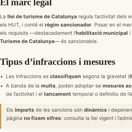
El marc legal
La
llei de turisme de Catalunya
regula l’activitat dels 
els HUT, i conté el
règim sancionador
. Posar en el m
els requisits —destacadament l’
habilitació municipal
i
Turisme de Catalunya
— és sancionable.
Tipus d’infraccions i mesures
Les infraccions es
classifiquen
segons la gravetat (
A banda de la
multa
, poden adoptar-se
mesures ac
de l’activitat i el
tancament
temporal o definitiu de l’
Els
imports
de les sancions són
dinàmics
i depenen 
pàgina
no fixem xifres
: consulta la llei vigent i l’ad