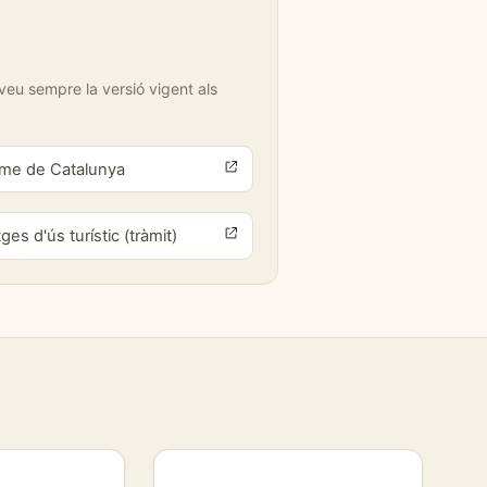
veu sempre la versió vigent als
isme de Catalunya
ges d'ús turístic (tràmit)