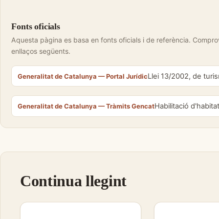
Fonts oficials
Aquesta pàgina es basa en fonts oficials i de referència. Compro
enllaços següents.
Llei 13/2002, de tur
Generalitat de Catalunya — Portal Jurídic
Habilitació d'habitat
Generalitat de Catalunya — Tràmits Gencat
Continua llegint