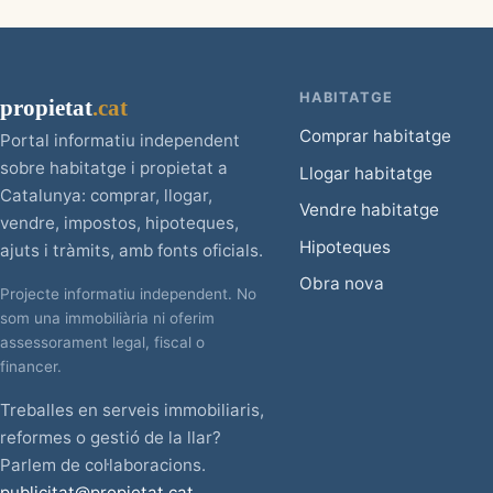
HABITATGE
propietat
.cat
Comprar habitatge
Portal informatiu independent
sobre habitatge i propietat a
Llogar habitatge
Catalunya: comprar, llogar,
Vendre habitatge
vendre, impostos, hipoteques,
Hipoteques
ajuts i tràmits, amb fonts oficials.
Obra nova
Projecte informatiu independent. No
som una immobiliària ni oferim
assessorament legal, fiscal o
financer.
Treballes en serveis immobiliaris,
reformes o gestió de la llar?
Parlem de col·laboracions.
publicitat@propietat.cat