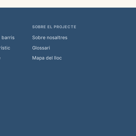
SOBRE EL PROJECTE
 barris
Sobre nosaltres
ístic
Glossari
e
Mapa del lloc