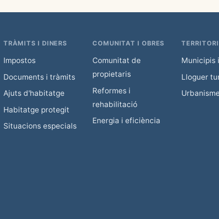
TRÀMITS I DINERS
COMUNITAT I OBRES
TERRITORI
Impostos
Comunitat de
Municipis i
propietaris
Documents i tràmits
Lloguer tur
Reformes i
Ajuts d'habitatge
Urbanism
rehabilitació
Habitatge protegit
Energia i eficiència
Situacions especials