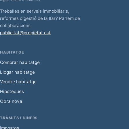
Treballes en serveis immobiliaris,
reformes o gestió de la llar? Parlem de
col·laboracions.
publicitat@propietat.cat
HABITATGE
Comprar habitatge
Llogar habitatge
Vendre habitatge
Hipoteques
Obra nova
TRÀMITS I DINERS
Impostos