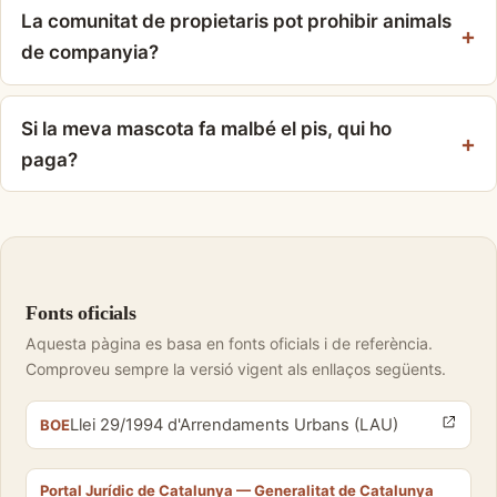
La comunitat de propietaris pot prohibir animals
de companyia?
Si la meva mascota fa malbé el pis, qui ho
paga?
Fonts oficials
Aquesta pàgina es basa en fonts oficials i de referència.
Comproveu sempre la versió vigent als enllaços següents.
Llei 29/1994 d'Arrendaments Urbans (LAU)
BOE
Portal Jurídic de Catalunya — Generalitat de Catalunya