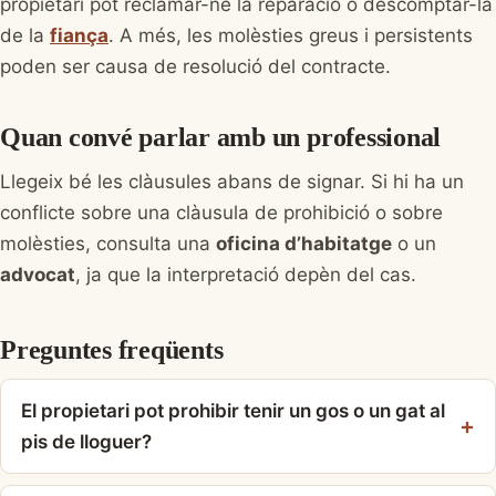
propietari pot reclamar-ne la reparació o descomptar-la
de la
fiança
. A més, les molèsties greus i persistents
poden ser causa de resolució del contracte.
Quan convé parlar amb un professional
Llegeix bé les clàusules abans de signar. Si hi ha un
conflicte sobre una clàusula de prohibició o sobre
molèsties, consulta una
oficina d’habitatge
o un
advocat
, ja que la interpretació depèn del cas.
Preguntes freqüents
El propietari pot prohibir tenir un gos o un gat al
pis de lloguer?