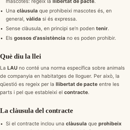
mascotes: regeix la
llibertat de pacte
.
Una
clàusula
que prohibeixi mascotes és, en
general,
vàlida
si és expressa.
Sense clàusula, en principi se’n poden
tenir
.
Els
gossos d’assistència
no es poden prohibir.
Què diu la llei
La
LAU
no conté una norma específica sobre animals
de companyia en habitatges de lloguer. Per això, la
qüestió es regeix per la
llibertat de pacte
entre les
parts i pel que estableixi el
contracte
.
La clàusula del contracte
Si el contracte inclou una
clàusula
que
prohibeix