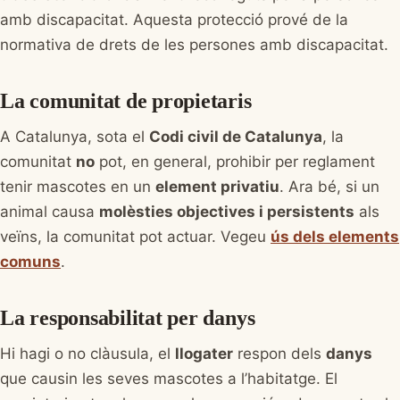
amb discapacitat. Aquesta protecció prové de la
normativa de drets de les persones amb discapacitat.
La comunitat de propietaris
A Catalunya, sota el
Codi civil de Catalunya
, la
comunitat
no
pot, en general, prohibir per reglament
tenir mascotes en un
element privatiu
. Ara bé, si un
animal causa
molèsties objectives i persistents
als
veïns, la comunitat pot actuar. Vegeu
ús dels elements
comuns
.
La responsabilitat per danys
Hi hagi o no clàusula, el
llogater
respon dels
danys
que causin les seves mascotes a l’habitatge. El