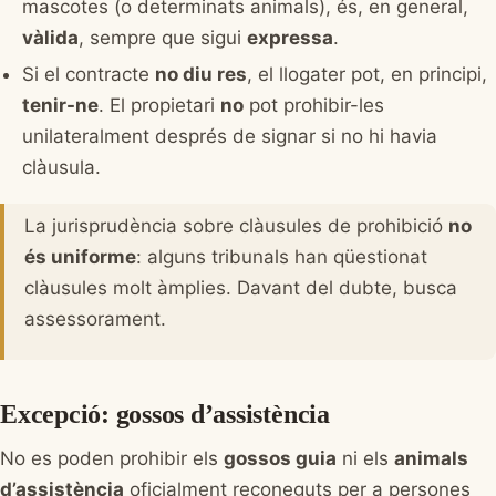
mascotes (o determinats animals), és, en general,
vàlida
, sempre que sigui
expressa
.
Si el contracte
no diu res
, el llogater pot, en principi,
tenir-ne
. El propietari
no
pot prohibir-les
unilateralment després de signar si no hi havia
clàusula.
La jurisprudència sobre clàusules de prohibició
no
és uniforme
: alguns tribunals han qüestionat
clàusules molt àmplies. Davant del dubte, busca
assessorament.
Excepció: gossos d’assistència
No es poden prohibir els
gossos guia
ni els
animals
d’assistència
oficialment reconeguts per a persones