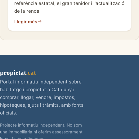
referència estatal, el gran tenidor i l'actualització
de la renda.
Llegir més
propietat
.cat
Portal informatiu independent sobre
habitatge i propietat a Catalunya:
comprar, llogar, vendre, impostos,
hipoteques, ajuts i tràmits, amb fonts
oficials.
Projecte informatiu independent. No som
una immobiliària ni oferim assessorament
legal, fiscal o financer.