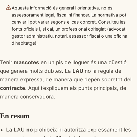
Aquesta informació és general i orientativa, no és
assessorament legal, fiscal ni financer. La normativa pot
canviar i pot variar segons el cas concret. Consulteu les
fonts oficials i, si cal, un professional col·legiat (advocat,
gestor administratiu, notari, assessor fiscal o una oficina
d'habitatge).
Tenir
mascotes
en un pis de lloguer és una qüestió
que genera molts dubtes. La
LAU
no la regula de
manera expressa, de manera que depèn sobretot del
contracte
. Aquí t’expliquem els punts principals, de
manera conservadora.
En resum
La LAU
no
prohibeix ni autoritza expressament les