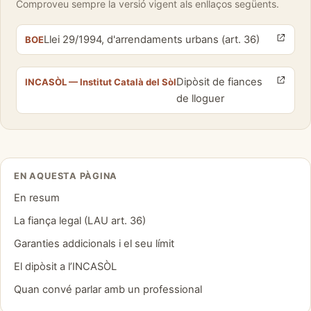
Comproveu sempre la versió vigent als enllaços següents.
Llei 29/1994, d'arrendaments urbans (art. 36)
BOE
Dipòsit de fiances
INCASÒL — Institut Català del Sòl
de lloguer
EN AQUESTA PÀGINA
En resum
La fiança legal (LAU art. 36)
Garanties addicionals i el seu límit
El dipòsit a l’INCASÒL
Quan convé parlar amb un professional