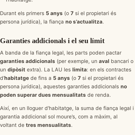
Durant els primers
5 anys
(o
7
si el propietari és
persona jurídica), la fiança
no s’actualitza
.
Garanties addicionals i el seu límit
A banda de la fiança legal, les parts poden pactar
garanties addicionals
(per exemple, un
aval
bancari o
un
dipòsit
extra). La LAU les
limita
: en els contractes
d’
habitatge
de fins a
5 anys
(o
7
si el propietari és
persona jurídica), aquestes garanties addicionals
no
poden superar dues mensualitats
de renda.
Així, en un lloguer d’habitatge, la suma de fiança legal i
garantia addicional sol moure’s, com a màxim, al
voltant de
tres mensualitats
.