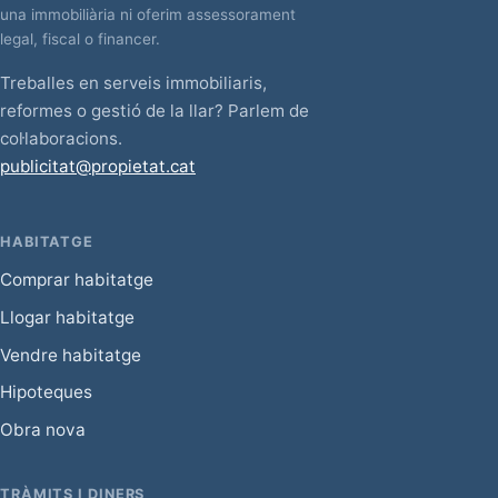
una immobiliària ni oferim assessorament
legal, fiscal o financer.
Treballes en serveis immobiliaris,
reformes o gestió de la llar? Parlem de
col·laboracions.
publicitat@propietat.cat
HABITATGE
Comprar habitatge
Llogar habitatge
Vendre habitatge
Hipoteques
Obra nova
TRÀMITS I DINERS